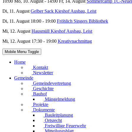
10:00 Mo, 10. August - 14:00 Fr, 14. August
Sommercamp TC-Neuen
Di, 11. August
Gelber Sack Kieshof Ausbau, Leist
Di, 11. August 18:00 - 19:00
Fröhlich Singers Bibliothek
Mi, 12. August
Hausmüll Kieshof Ausbau, Leist
Mi, 12. August 17:30 - 19:00
Kreativnachmittag
Mobile Menu Toggle
Home
Kontakt
Newsletter
Gemeinde
Gemeindevertretung
Geschichte
Bauhof
Mängelmeldung
Projekte
Dokumente
Bauleitplanung
Ortsrecht
Freiwillige Feuerwehr
Mitteilungsblatt