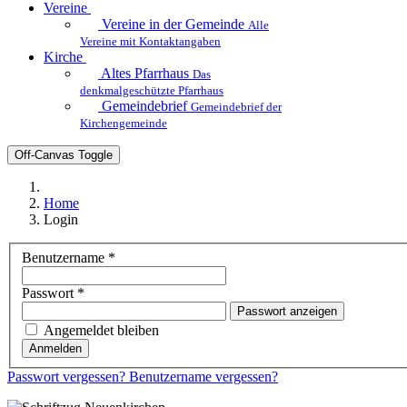
Vereine
Vereine in der Gemeinde
Alle
Vereine mit Kontaktangaben
Kirche
Altes Pfarrhaus
Das
denkmalgeschützte Pfarrhaus
Gemeindebrief
Gemeindebrief der
Kirchengemeinde
Off-Canvas Toggle
Home
Login
Benutzername
*
Passwort
*
Passwort anzeigen
Angemeldet bleiben
Anmelden
Passwort vergessen?
Benutzername vergessen?