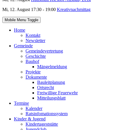
Mi, 12. August 17:30 - 19:00
Kreativnachmittag
Mobile Menu Toggle
Home
Kontakt
Newsletter
Gemeinde
Gemeindevertretung
Geschichte
Bauhof
Mängelmeldung
Projekte
Dokumente
Bauleitplanung
Ortsrecht
Freiwillige Feuerwehr
Mitteilungsblatt
Termine
Kalender
Ratsinfomationssystem
Kinder & Jugend
Kindertageststätte
Jugendclub