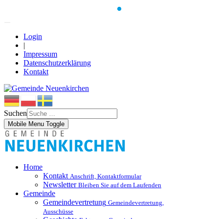
Login
|
Impressum
Datenschutzerklärung
Kontakt
Suchen
Mobile Menu Toggle
Home
Kontakt
Anschrift, Kontaktformular
Newsletter
Bleiben Sie auf dem Laufenden
Gemeinde
Gemeindevertretung
Gemeindevertretung,
Ausschüsse