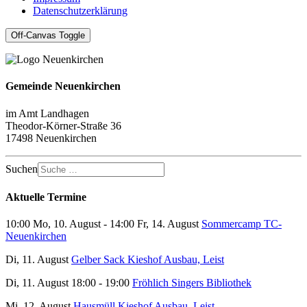
Datenschutzerklärung
Off-Canvas Toggle
Gemeinde Neuenkirchen
im Amt Landhagen
Theodor-Körner-Straße 36
17498 Neuenkirchen
Suchen
Aktuelle Termine
10:00 Mo, 10. August - 14:00 Fr, 14. August
Sommercamp TC-
Neuenkirchen
Di, 11. August
Gelber Sack Kieshof Ausbau, Leist
Di, 11. August 18:00 - 19:00
Fröhlich Singers Bibliothek
Mi, 12. August
Hausmüll Kieshof Ausbau, Leist