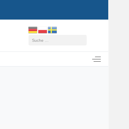
Suchen
Off-Canvas Tog