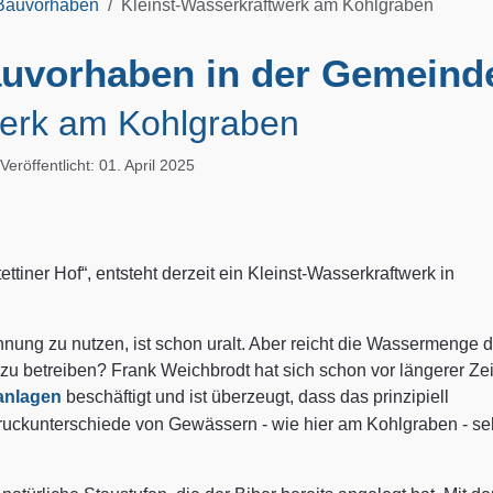
 Bauvorhaben
Kleinst-Wasserkraftwerk am Kohlgraben
uvorhaben in der Gemeind
werk am Kohlgraben
Veröffentlicht: 01. April 2025
ttiner Hof“, entsteht derzeit ein Kleinst-Wasserkraftwerk in
nnung zu nutzen, ist schon uralt. Aber reicht die Wassermenge 
u betreiben? Frank Weichbrodt hat sich schon vor längerer Zei
anlagen
beschäftigt und ist überzeugt, dass das prinzipiell
Druckunterschiede von Gewässern - wie hier am Kohlgraben - se