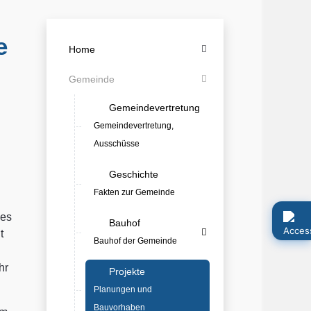
e
Home
Gemeinde
Gemeindevertretung
Gemeindevertretung,
Ausschüsse
Geschichte
Fakten zur Gemeinde
des
Bauhof
t
Bauhof der Gemeinde
hr
Projekte
Planungen und
Bauvorhaben