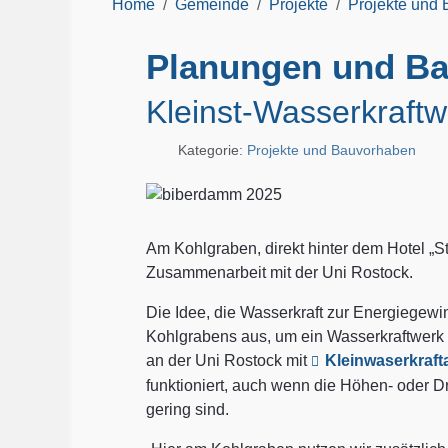
Home
Gemeinde
Projekte
Projekte und
Planungen und Ba
Kleinst-Wasserkraft
Kategorie:
Projekte und Bauvorhaben
Am Kohlgraben, direkt hinter dem Hotel „Ste
Zusammenarbeit mit der Uni Rostock.
Die Idee, die Wasserkraft zur Energiegewi
Kohlgrabens aus, um ein Wasserkraftwerk z
an der Uni Rostock mit
Kleinwaserkraft
funktioniert, auch wenn die Höhen- oder 
gering sind.