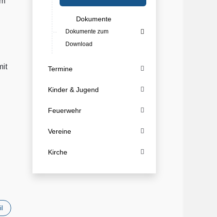
em
Dokumente
Dokumente zum
Download
mit
Termine
Kinder & Jugend
Feuerwehr
Vereine
Kirche
il