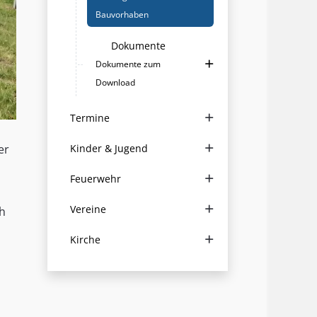
Bauvorhaben
Dokumente
Dokumente zum
Download
Termine
er
Kinder & Jugend
Feuerwehr
Vereine
ch
Kirche