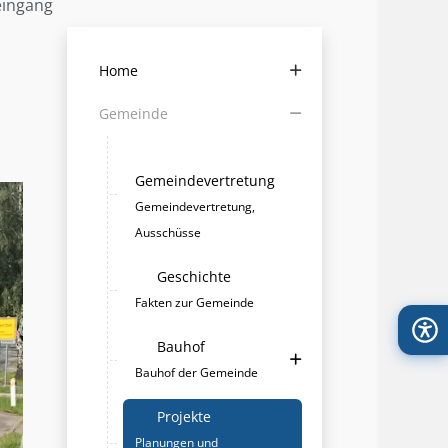
eingang
Home
Gemeinde
Gemeindevertretung
Gemeindevertretung,
Ausschüsse
Geschichte
Fakten zur Gemeinde
Bauhof
Bauhof der Gemeinde
Projekte
Planungen und