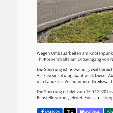
Wegen Umbauarbeiten am Knotenpunkt C
Th.-Körnerstraße am Ortseingang von 
Die Sperrung ist notwendig, weil Berei
Verkehrsinsel umgebaut wird. Dieser Abs
den Landkreis Vorpommern-Greifswald 
Die Sperrung erfolgt vom 15.07.2020 bi
Baustelle vorbei geleitet. Eine Umleitun
FACEBOOK
X
MASTODON