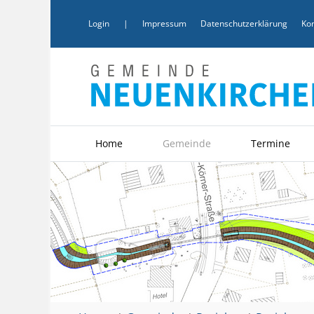
Login
|
Impressum
Datenschutzerklärung
Kon
Home
Gemeinde
Termine