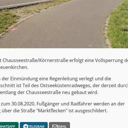
hausseestraße/Körnerstraße erfolgt eine Vollsperrung d
Neuenkirchen.
ch der Einmündung eine Regenleitung verlegt und die
chnitt ist Teil des Ostseeküstenradweges, der derzeit dur
entlang der Chausseestraße neu gebaut wird.
s zum 30.08.2020. Fußgänger und Radfahrer werden an der
g über die Straße "Marktflecken" ist ausgeschildert.
WHATSAPP
TELEGRAM
EMAIL