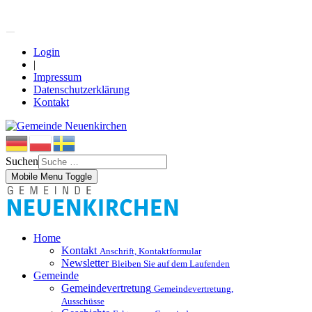
Login
|
Impressum
Datenschutzerklärung
Kontakt
Suchen
Mobile Menu Toggle
Home
Kontakt
Anschrift, Kontaktformular
Newsletter
Bleiben Sie auf dem Laufenden
Gemeinde
Gemeindevertretung
Gemeindevertretung,
Ausschüsse