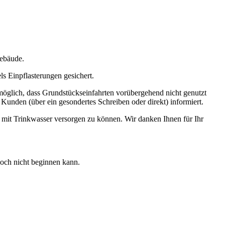
ebäude.
ls Einpflasterungen gesichert.
möglich, dass Grundstückseinfahrten vorübergehend nicht genutzt
nden (über ein gesondertes Schreiben oder direkt) informiert.
i mit Trinkwasser versorgen zu können. Wir danken Ihnen für Ihr
och nicht beginnen kann.