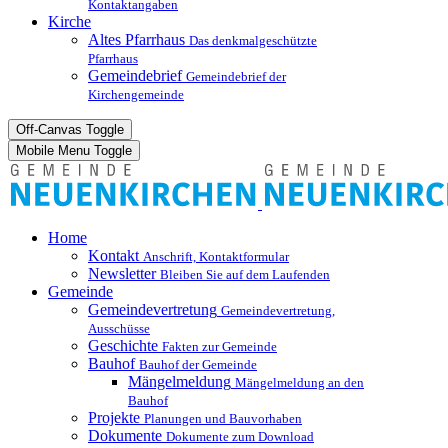
Kontaktangaben
Kirche
Altes Pfarrhaus
Das denkmalgeschützte
Pfarrhaus
Gemeindebrief
Gemeindebrief der
Kirchengemeinde
Off-Canvas Toggle
Mobile Menu Toggle
Home
Kontakt
Anschrift, Kontaktformular
Newsletter
Bleiben Sie auf dem Laufenden
Gemeinde
Gemeindevertretung
Gemeindevertretung,
Ausschüsse
Geschichte
Fakten zur Gemeinde
Bauhof
Bauhof der Gemeinde
Mängelmeldung
Mängelmeldung an den
Bauhof
Projekte
Planungen und Bauvorhaben
Dokumente
Dokumente zum Download