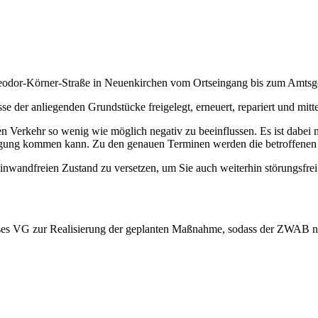
heodor-Körner-Straße in Neuenkirchen vom Ortseingang bis zum Amtsg
 der anliegenden Grundstücke freigelegt, erneuert, repariert und mitte
 Verkehr so wenig wie möglich negativ zu beeinflussen. Es ist dabei 
ung kommen kann. Zu den genauen Terminen werden die betroffenen Ku
 einwandfreien Zustand zu versetzen, um Sie auch weiterhin störungsfre
ses VG zur Realisierung der geplanten Maßnahme, sodass der ZWAB n