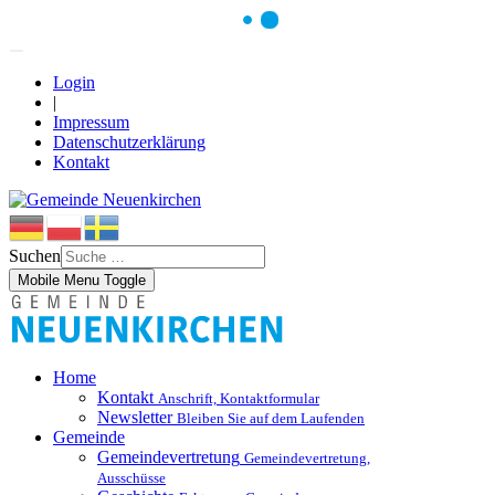
Login
|
Impressum
Datenschutzerklärung
Kontakt
Suchen
Mobile Menu Toggle
Home
Kontakt
Anschrift, Kontaktformular
Newsletter
Bleiben Sie auf dem Laufenden
Gemeinde
Gemeindevertretung
Gemeindevertretung,
Ausschüsse