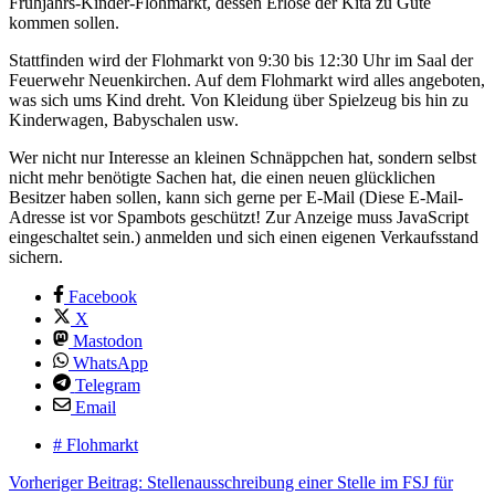
Frühjahrs-Kinder-Flohmarkt, dessen Erlöse der Kita zu Gute
kommen sollen.
Stattfinden wird der Flohmarkt von 9:30 bis 12:30 Uhr im Saal der
Feuerwehr Neuenkirchen. Auf dem Flohmarkt wird alles angeboten,
was sich ums Kind dreht. Von Kleidung über Spielzeug bis hin zu
Kinderwagen, Babyschalen usw.
Wer nicht nur Interesse an kleinen Schnäppchen hat, sondern selbst
nicht mehr benötigte Sachen hat, die einen neuen glücklichen
Besitzer haben sollen, kann sich gerne per E-Mail (
Diese E-Mail-
Adresse ist vor Spambots geschützt! Zur Anzeige muss JavaScript
eingeschaltet sein.
) anmelden und sich einen eigenen Verkaufsstand
sichern.
Facebook
X
Mastodon
WhatsApp
Telegram
Email
# Flohmarkt
Vorheriger Beitrag: Stellenausschreibung einer Stelle im FSJ für