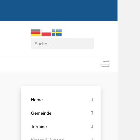
Suchen
Off-Canvas Tog
Home
Gemeinde
Termine