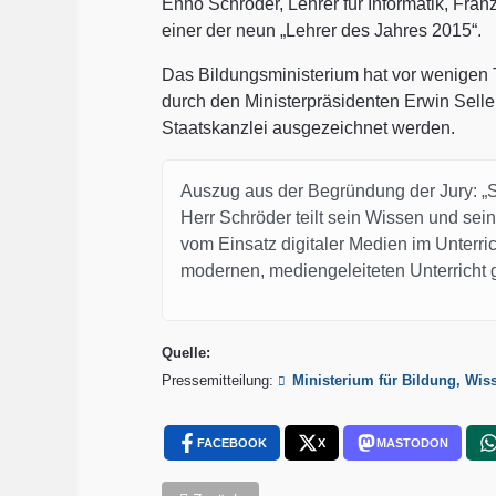
Enno Schröder, Lehrer für Informatik, Fra
einer der neun „Lehrer des Jahres 2015“.
Das Bildungsministerium hat vor wenigen 
durch den Ministerpräsidenten Erwin Selle
Staatskanzlei ausgezeichnet werden.
Auszug aus der Begründung der Jury: „S
Herr Schröder teilt sein Wissen und sei
vom Einsatz digitaler Medien im Unterri
modernen, mediengeleiteten Unterricht 
Quelle:
Pressemitteilung:
Ministerium für Bildung, Wis
FACEBOOK
X
MASTODON