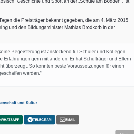
nzösisch, Geschichte und Sport an der „Schule am Bodden“, ist
Tagen die Preisträger bekannt gegeben, die am 4. März 2015
ring und den Bildungsminister Mathias Brodkorb in der
eine Begeisterung ist ansteckend für Schüler und Kollegen.
ne Erfahrungen gern mit anderen. Er hat Schulträger und Eltern
cht überzeugt. So konnten beste Voraussetzungen für einen
geschaffen werden.“
senschaft und Kultur
WHATSAPP
TELEGRAM
EMAIL