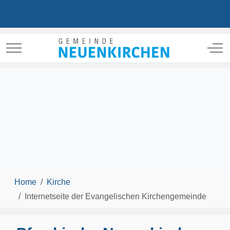
Mobile Menu Toggle
Off
Home
Kirche
Internetseite der Evangelischen Kirchengemeinde