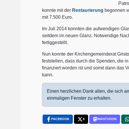
Patro
konnte mit der
Restaurierung
begonnen we
mit 7.500 Euro.
Im Juli 2014 konnten die aufwendigen Glas
seitdem im neuen Glanz. Notwendige Nach
fertiggestellt.
Nun konnte der Kirchengemeinderat Grist
feststellen, dass durch die Spenden, die i
finanziert worden ist und somit dann das 
kann.
Einen herzlichen Dank allen, die sich a
einmaligen Fenster zu erhalten.
FACEBOOK
X
MASTODON