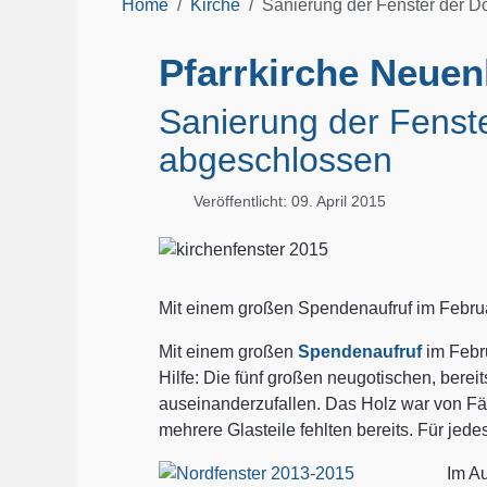
Home
Kirche
Sanierung der Fenster der Do
Pfarrkirche Neuen
Sanierung der Fenster
abgeschlossen
Veröffentlicht: 09. April 2015
Mit einem großen Spendenaufruf im Febru
Mit einem großen
Spendenaufruf
im Febr
Hilfe: Die fünf großen neugotischen, berei
auseinanderzufallen. Das Holz war von Fäul
mehrere Glasteile fehlten bereits. Für jed
Im A