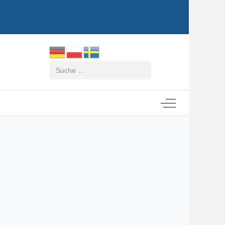
Suchen
Off-Canvas Tog