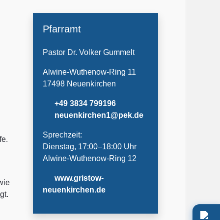
Pfarramt
Pastor Dr. Volker Gummelt
Alwine-Wuthenow-Ring 11
17498 Neuenkirchen
+49 3834 799196
neuenkirchen1@pek.de
Sprechzeit:
fe.
Dienstag, 17:00–18:00 Uhr
Alwine-Wuthenow-Ring 12
www.gristow-
wie
neuenkirchen.de
gt.