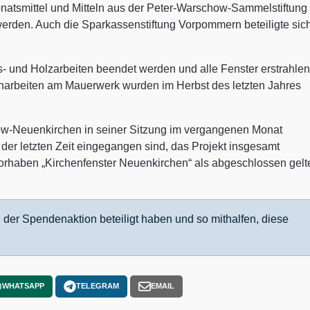
natsmittel und Mitteln aus der Peter-Warschow-Sammelstiftung
rden. Auch die Sparkassenstiftung Vorpommern beteiligte sic
- und Holzarbeiten beendet werden und alle Fenster erstrahlen
arbeiten am Mauerwerk wurden im Herbst des letzten Jahres
ow-Neuenkirchen in seiner Sitzung im vergangenen Monat
n der letzten Zeit eingegangen sind, das Projekt insgesamt
Vorhaben „Kirchenfenster Neuenkirchen“ als abgeschlossen gelt
n der Spendenaktion beteiligt haben und so mithalfen, diese
WHATSAPP
TELEGRAM
EMAIL