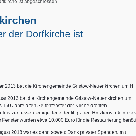
rfkirche ist abgeschlossen
kirchen
 der Dorfkirche ist
ar 2013 bat die Kirchengemeinde Gristow-Neuenkirchen um Hil
uar 2013 bat die Kirchengemeinde Gristow-Neuenkirchen um
ts 150 Jahre alten Seitenfenster der Kirche drohten
nis zerfressen, einige Teile der filigranen Holzkonstruktion so
es Fenster wurden etwa 10.000 Euro für die Restaurierung benöti
ugust 2013 war es dann soweit: Dank privater Spenden, mit