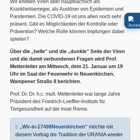
Wir erleben Viren aber hauptsächlich als
Krankheitserreger, als Auslöser von Epidemien und
Pandemien. Die COVID-19 ist uns allen noch sehr
präsent. Gibt es Möglichkeiten der Kontrolle oder
Prävention? Welche Rolle können Impfungen dabei
spielen?
Über die „helle“ und die „dunkle“ Seite der Viren
und die damit verbundenen Fragen wird Prof.
Mettenleiter am Mittwoch, dem 21. Januar um 19
Uhr im Saal der Feuerwehr in Neuenkirchen,
Wampener Straße 8 berichten.
Prof. Dr. Dr. h.c. mult. Mettenleiter war lange Jahre
Präsident des Friedrich-Loeffler-Instituts für
Tiergesundheit auf der Insel Riems.
„Wir-in-17498Neuenkirchen“
möchte mit
diesem Vortrag die Tradition der URANIA wieder