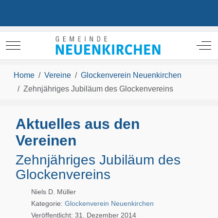
Mobile Menu Toggle
Off
Home
Vereine
Glockenverein Neuenkirchen
Zehnjähriges Jubiläum des Glockenvereins
Aktuelles aus den
Vereinen
Zehnjähriges Jubiläum des
Glockenvereins
Niels D. Müller
Kategorie:
Glockenverein Neuenkirchen
Veröffentlicht: 31. Dezember 2014