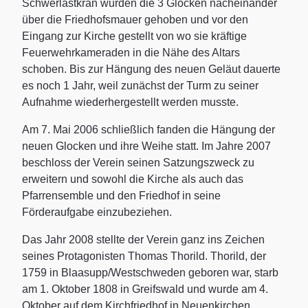
Schwerlastkran wurden die 3 Glocken nacheinander
über die Friedhofsmauer gehoben und vor den
Eingang zur Kirche gestellt von wo sie kräftige
Feuerwehrkameraden in die Nähe des Altars
schoben. Bis zur Hängung des neuen Geläut dauerte
es noch 1 Jahr, weil zunächst der Turm zu seiner
Aufnahme wiederhergestellt werden musste.
Am 7. Mai 2006 schließlich fanden die Hängung der
neuen Glocken und ihre Weihe statt. Im Jahre 2007
beschloss der Verein seinen Satzungszweck zu
erweitern und sowohl die Kirche als auch das
Pfarrensemble und den Friedhof in seine
Förderaufgabe einzubeziehen.
Das Jahr 2008 stellte der Verein ganz ins Zeichen
seines Protagonisten Thomas Thorild. Thorild, der
1759 in Blaasupp/Westschweden geboren war, starb
am 1. Oktober 1808 in Greifswald und wurde am 4.
Oktober auf dem Kirchfriedhof in Neuenkirchen