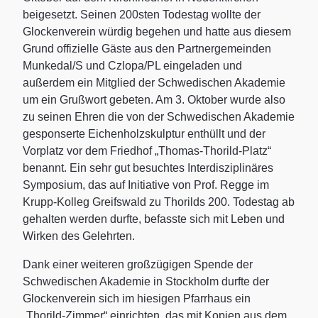
beigesetzt. Seinen 200sten Todestag wollte der
Glockenverein würdig begehen und hatte aus diesem
Grund offizielle Gäste aus den Partnergemeinden
Munkedal/S und Czlopa/PL eingeladen und
außerdem ein Mitglied der Schwedischen Akademie
um ein Grußwort gebeten. Am 3. Oktober wurde also
zu seinen Ehren die von der Schwedischen Akademie
gesponserte Eichenholzskulptur enthüllt und der
Vorplatz vor dem Friedhof „Thomas-Thorild-Platz“
benannt. Ein sehr gut besuchtes Interdisziplinäres
Symposium, das auf Initiative von Prof. Regge im
Krupp-Kolleg Greifswald zu Thorilds 200. Todestag ab
gehalten werden durfte, befasste sich mit Leben und
Wirken des Gelehrten.
Dank einer weiteren großzügigen Spende der
Schwedischen Akademie in Stockholm durfte der
Glockenverein sich im hiesigen Pfarrhaus ein
„Thorild-Zimmer“ einrichten, das mit Kopien aus dem