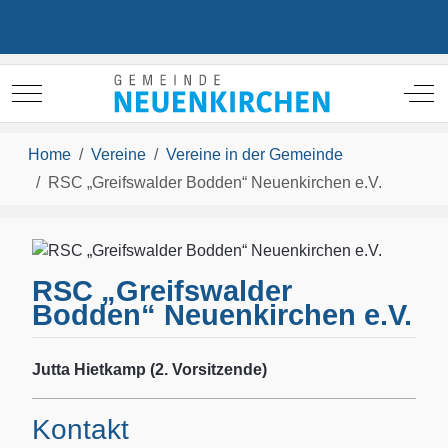
Mobile Menu Toggle
Off
Home
Vereine
Vereine in der Gemeinde
RSC „Greifswalder Bodden“ Neuenkirchen e.V.
RSC „Greifswalder
Bodden“ Neuenkirchen e.V.
Jutta Hietkamp (2. Vorsitzende)
Kontakt