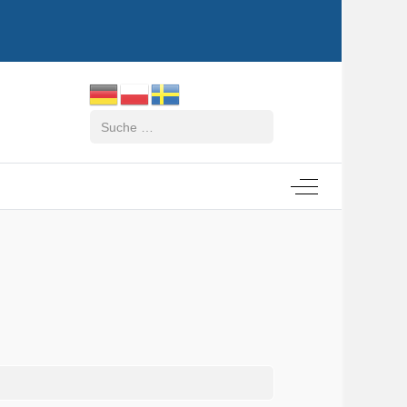
Suchen
Off-Canvas Tog