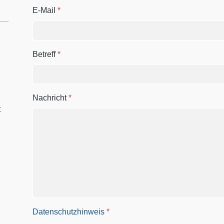
E-Mail
*
Betreff
*
Nachricht
*
t
Datenschutzhinweis
*