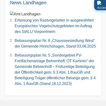
News Landhagen
Erfassung von Rastvogelarten in ausgewählten
Europäischen Vogelschutzgebieten im Auftrag
des StALU Vorpommern
Bebauungsplan Nr. 6 „Chausseesiedlung West“
der Gemeinde Hinrichshagen, Stand 03.06.2025
Bebauungsplan Nr. 5 „Sondergebiet PV-
Freiflächenanlage Behrenhoff, OT Kammin“ der
Gemeinde Behrenhoff – Frühzeitige Beteiligung
der Öffentlichkeit gem. § 3 Abs. 1 BauGB und
Beteiligung Träger öffentlicher Belange gem. § 4
Abs. 1 BauGB (Stand 18.12.2023)