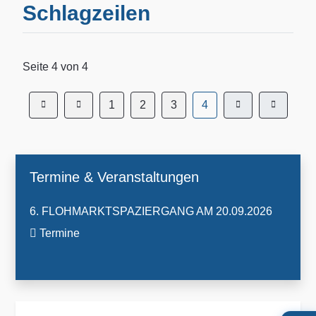
Schlagzeilen
Seite 4 von 4
1
2
3
4
Termine & Veranstaltungen
6. FLOHMARKTSPAZIERGANG AM 20.09.2026
Termine