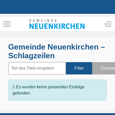
Mobile Menu Toggle
Off
Gemeinde Neuenkirchen –
Schlagzeilen
Filter
Zurücks
Es wurden keine passenden Einträge
gefunden.