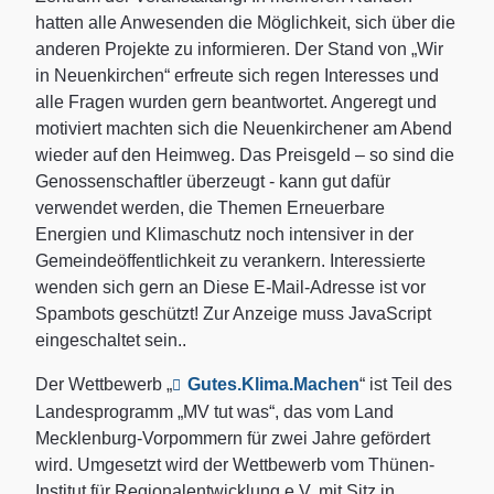
hatten alle Anwesenden die Möglichkeit, sich über die
anderen Projekte zu informieren. Der Stand von „Wir
in Neuenkirchen“ erfreute sich regen Interesses und
alle Fragen wurden gern beantwortet. Angeregt und
motiviert machten sich die Neuenkirchener am Abend
wieder auf den Heimweg. Das Preisgeld – so sind die
Genossenschaftler überzeugt - kann gut dafür
verwendet werden, die Themen Erneuerbare
Energien und Klimaschutz noch intensiver in der
Gemeindeöffentlichkeit zu verankern. Interessierte
wenden sich gern an
Diese E-Mail-Adresse ist vor
Spambots geschützt! Zur Anzeige muss JavaScript
eingeschaltet sein.
.
Der Wettbewerb „
Gutes.Klima.Machen
“ ist Teil des
Landesprogramm „MV tut was“, das vom Land
Mecklenburg-Vorpommern für zwei Jahre gefördert
wird. Umgesetzt wird der Wettbewerb vom Thünen-
Institut für Regionalentwicklung e.V. mit Sitz in