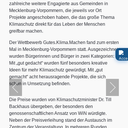
zahlreiche weitere Engagierte aus Gemeinden in
Mecklenburg-Vorpommern, die jeweils vor Ort
Projekte angeschoben haben, die das große Thema
Klimaschutz direkt für das Leben der Menschen
greifbar machen.
Der Wettbewerb Gutes.Klima.Machen fand zum ersten
Mal in Mecklenburg-Vorpommern statt. Ausgezeichnet
wurden Bürgerinnen und Bürger in zwei Kategorien:
Mit „gut gedacht“ wurden fünf besonders kreative
Ideen für mehr Klimaschutz gewürdigt. Mit „gut
gemacht“ acht herausragende Projekte, die sich
schon in Umsetzung befinden.
Die Preise wurden von Klimaschutzminister Dr. Till
Backhaus übergeben, der besonders den
genossenschaftlichen Ansatz von WiN würdigte.
Neben der Preisverleihung stand der Austausch im
Zentrum der Veranstaltung. In mehreren Runden