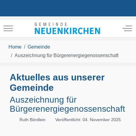
Mobile Menu Toggle
Off
Home
Gemeinde
Auszeichnung für Bürgerenergiegenossenschaft
Aktuelles aus unserer
Gemeinde
Auszeichnung für
Bürgerenergiegenossenschaft
Ruth Bördlein
Veröffentlicht: 04. November 2025