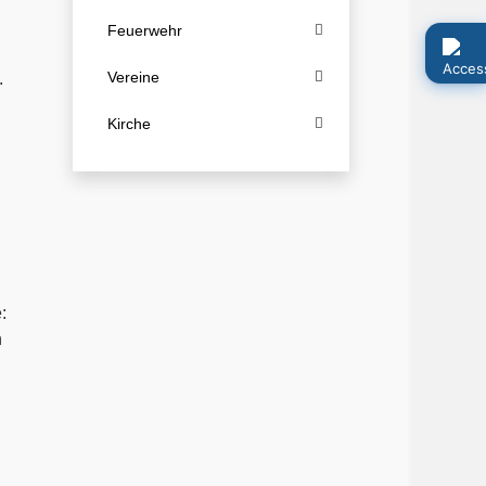
Feuerwehr
Vereine
.
Kirche
:
n