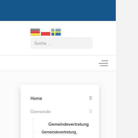
Suchen
Off-Canvas Tog
Home
Gemeinde
Gemeindevertretung
Gemeindevertretung,