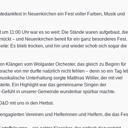
tedankfest in Neuenkirchen ein Fest voller Farben, Musik und
t um 11:00 Uhr war es so weit: Die Stände waren aufgebaut, die
mückt – und Neuenkirchen bereit für ein ganz besonderes Fest.
eite: Es blieb trocken, und hin und wieder schob sich sogar die
en Klängen vom Wolgaster Orchester, das gleich zu Beginn für
ache von mir durfte natürlich nicht fehlen – denn so ein Tag le
usikalische Unterhaltung sorgte Matthias Wöller, der mit viel
terte. Ein Highlight war das gemeinsame Singen der
r-Gefühl in unserer Gemeinde wunderbar spürbar machte.
 D&D mit uns in den Herbst.
 engagierten Vereinen und Helferinnen und Helfern, die das Fes