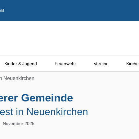
akt
Kinder & Jugend
Feuerwehr
Vereine
Kirche
in Neuenkirchen
serer Gemeinde
est in Neuenkirchen
01. November 2025