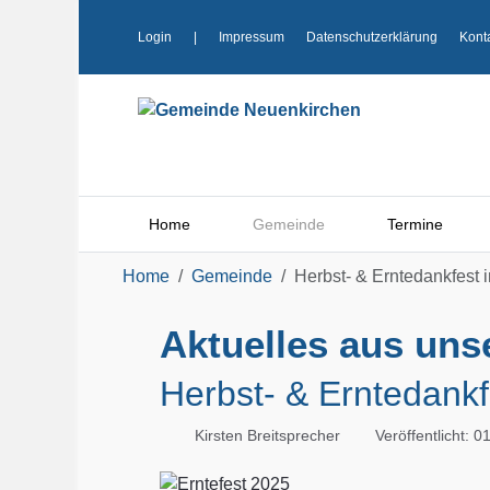
Login
|
Impressum
Datenschutzerklärung
Kont
Home
Gemeinde
Termine
Home
Gemeinde
Herbst- & Erntedankfest 
Aktuelles aus un
Herbst- & Erntedankf
Kirsten Breitsprecher
Veröffentlicht: 