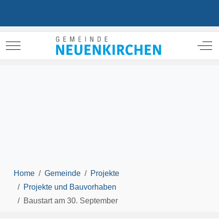
Mobile Menu Toggle
Off
Home
Gemeinde
Projekte
Projekte und Bauvorhaben
Baustart am 30. September