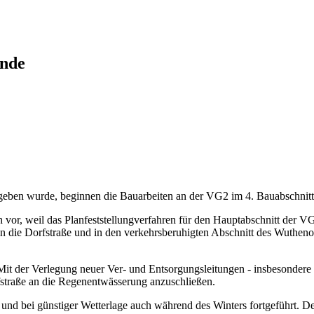
inde
geben wurde, beginnen die Bauarbeiten an der VG2 im 4. Bauabschnitt 
h vor, weil das Planfeststellungverfahren für den Hauptabschnitt der 
die Dorfstraße und in den verkehrsberuhigten Abschnitt des Wuthenow
 Mit der Verlegung neuer Ver- und Entsorgungsleitungen - insbesonder
fstraße an die Regenentwässerung anzuschließen.
und bei günstiger Wetterlage auch während des Winters fortgeführt. De