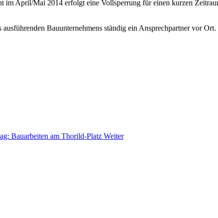
im April/Mai 2014 erfolgt eine Vollsperrung für einen kurzen Zeitrau
es ausführenden Bauunternehmens ständig ein Ansprechpartner vor Ort.
rag: Bauarbeiten am Thorild-Platz
Weiter