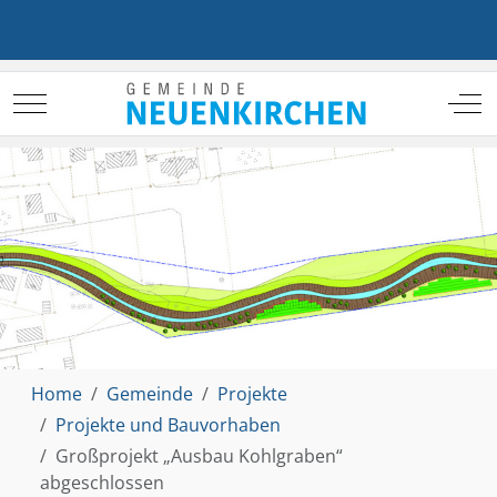
Mobile Menu Toggle
Off
Home
Gemeinde
Projekte
Projekte und Bauvorhaben
Großprojekt „Ausbau Kohlgraben“
abgeschlossen