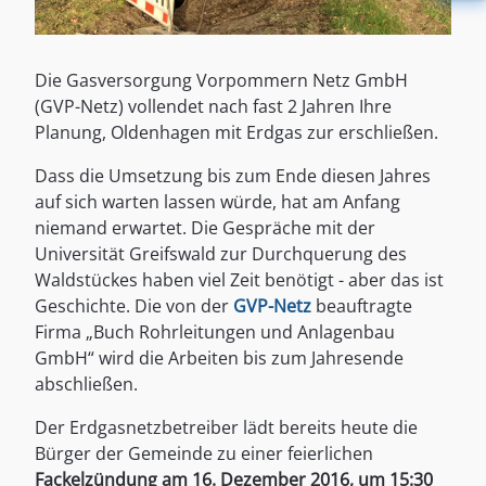
Die Gasversorgung Vorpommern Netz GmbH
(GVP-Netz) vollendet nach fast 2 Jahren Ihre
Planung, Oldenhagen mit Erdgas zur erschließen.
Dass die Umsetzung bis zum Ende diesen Jahres
auf sich warten lassen würde, hat am Anfang
niemand erwartet. Die Gespräche mit der
Universität Greifswald zur Durchquerung des
Waldstückes haben viel Zeit benötigt - aber das ist
Geschichte. Die von der
GVP-Netz
beauftragte
Firma „
Buch Rohrleitungen und Anlagenbau
GmbH
“
wird die Arbeiten bis zum Jahresende
abschließen.
Der Erdgasnetzbetreiber lädt bereits heute die
Bürger der Gemeinde zu einer feierlichen
Fackelzündung am 16. Dezember 2016, um 15:30