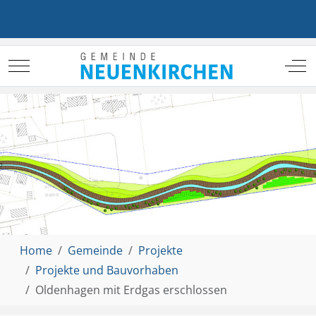
Mobile Menu Toggle
Off
Home
Gemeinde
Projekte
Projekte und Bauvorhaben
Oldenhagen mit Erdgas erschlossen