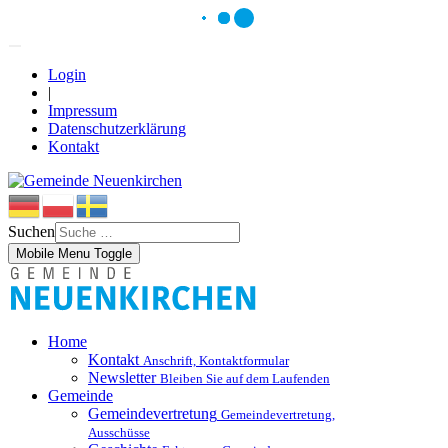
Login
|
Impressum
Datenschutzerklärung
Kontakt
Suchen
Mobile Menu Toggle
Home
Kontakt
Anschrift, Kontaktformular
Newsletter
Bleiben Sie auf dem Laufenden
Gemeinde
Gemeindevertretung
Gemeindevertretung,
Ausschüsse