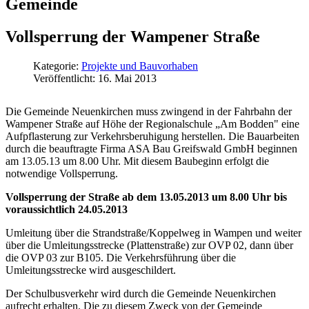
Gemeinde
Vollsperrung der Wampener Straße
Kategorie:
Projekte und Bauvorhaben
Veröffentlicht: 16. Mai 2013
Die Gemeinde Neuenkirchen muss zwingend in der Fahrbahn der
Wampener Straße auf Höhe der Regionalschule „Am Bodden" eine
Aufpflasterung zur Verkehrsberuhigung herstellen. Die Bauarbeiten
durch die beauftragte Firma ASA Bau Greifswald GmbH beginnen
am 13.05.13 um 8.00 Uhr. Mit diesem Baubeginn erfolgt die
notwendige Vollsperrung.
Vollsperrung der Straße ab dem 13.05.2013 um 8.00 Uhr bis
voraussichtlich 24.05.2013
Umleitung über die Strandstraße/Koppelweg in Wampen und weiter
über die Umleitungsstrecke (Plattenstraße) zur OVP 02, dann über
die OVP 03 zur B105. Die Verkehrsführung über die
Umleitungsstrecke wird ausgeschildert.
Der Schulbusverkehr wird durch die Gemeinde Neuenkirchen
aufrecht erhalten. Die zu diesem Zweck von der Gemeinde