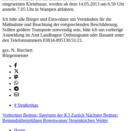
eingesetzten Kleinbusse, werden ab dem 14.05.2013 um 6.50 Uhr
anstelle 7.05 Uhr in Wampen abfahren.
Ich bitte alle Bürger und Einwohner um Verständnis für die
Maßnahme und Beachtung der entsprechenden Beschilderung.
Sollten größere Transporte notwendig sein, bitte ich um vorherige
Anmeldung im Amt Landhagen/ Ordnungsamt oder Bauamt unter
den Telefonnummern 03834-895130/31/21.
gez. N. Riechert
Bürgermeister
# Straßenbau
Vorheriger Beitrag: Sperrung der K3
Zurück
Nächster Beitrag:
Bestandsüberprüfung Regenwasser Neuenkirchen
Weiter
Home