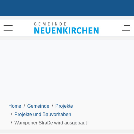
Mobile Menu Toggle
Off
Home
Gemeinde
Projekte
Projekte und Bauvorhaben
Wampener Straße wird ausgebaut