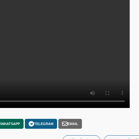
WHATSAPP
TELEGRAM
EMAIL