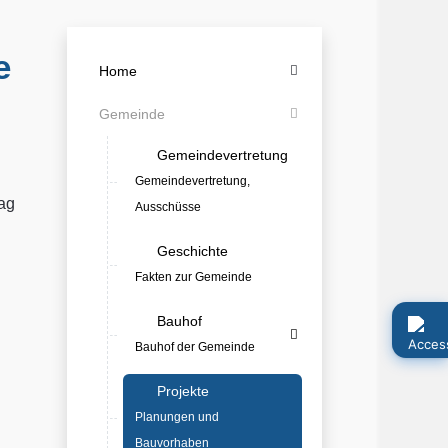
e
Home
Gemeinde
Gemeindevertretung
Gemeindevertretung,
rag
Ausschüsse
Geschichte
Fakten zur Gemeinde
Bauhof
Bauhof der Gemeinde
Projekte
Planungen und
Bauvorhaben