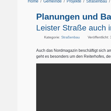
Home
Gemeinde
Projekte
Straßenbau
Planungen und Ba
Leister Straße auch
Kategorie:
Straßenbau
Veröffentlicht:
Auch das Nordmagazin beschäftigt sich am
geht es besonders um den Reiterhofes, des