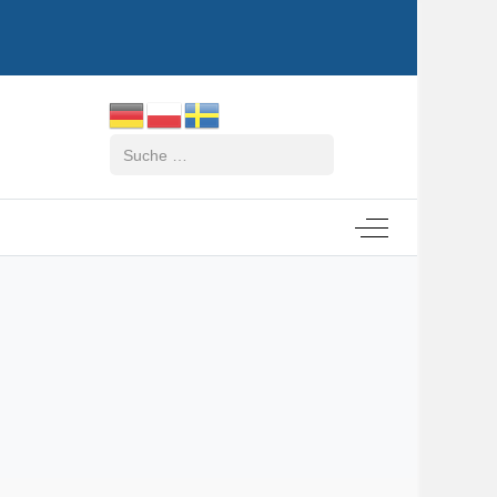
Suchen
Off-Canvas Tog