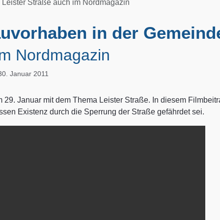
Leister Straße auch im Nordmagazin
uvorhaben in der Gemeind
 im Nordmagazin
 30. Januar 2011
 29. Januar mit dem Thema Leister Straße. In diesem Filmbeit
sen Existenz durch die Sperrung der Straße gefährdet sei.