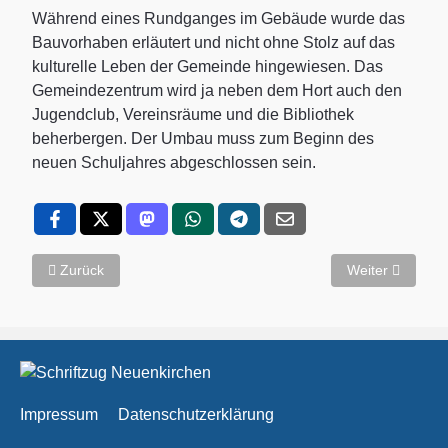
Während eines Rundganges im Gebäude wurde das
Bauvorhaben erläutert und nicht ohne Stolz auf das
kulturelle Leben der Gemeinde hingewiesen. Das
Gemeindezentrum wird ja neben dem Hort auch den
Jugendclub, Vereinsräume und die Bibliothek
beherbergen. Der Umbau muss zum Beginn des
neuen Schuljahres abgeschlossen sein.
Vorheriger Beitrag: Jugendclub im neuen Domizil
Nächster Beitrag
Zurück
Weiter
Impressum
Datenschutzerklärung