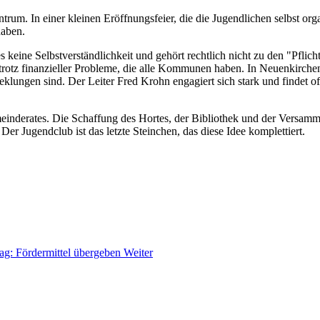
m. In einer kleinen Eröffnungsfeier, die die Jugendlichen selbst organ
haben.
keine Selbstverständlichkeit und gehört rechtlich nicht zu den "Pflic
s trotz finanzieller Probleme, die alle Kommunen haben. In Neuenkirchen
eklungen sind. Der Leiter Fred Krohn engagiert sich stark und findet 
nderates. Die Schaffung des Hortes, der Bibliothek und der Versammlu
er Jugendclub ist das letzte Steinchen, das diese Idee komplettiert.
rag: Fördermittel übergeben
Weiter