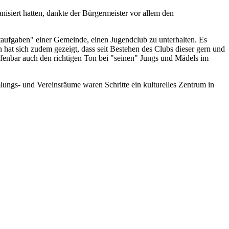
isiert hatten, dankte der Bürgermeister vor allem den
htaufgaben" einer Gemeinde, einen Jugendclub zu unterhalten. Es
 hat sich zudem gezeigt, dass seit Bestehen des Clubs dieser gern und
offenbar auch den richtigen Ton bei "seinen" Jungs und Mädels im
ngs- und Vereinsräume waren Schritte ein kulturelles Zentrum in