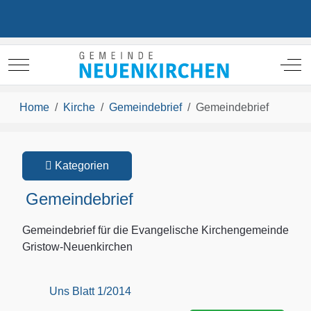
Mobile Menu Toggle
Off
Home
Kirche
Gemeindebrief
Gemeindebrief
Kategorien
Gemeindebrief
Gemeindebrief für die Evangelische Kirchengemeinde
Gristow-Neuenkirchen
Uns Blatt 1/2014