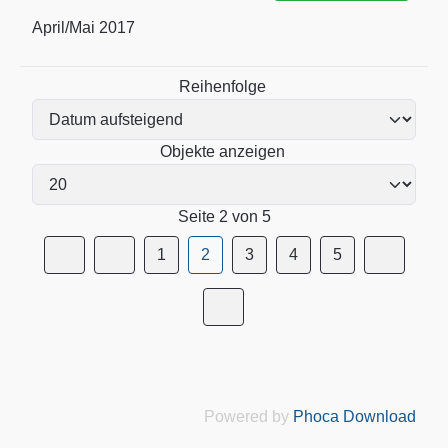
April/Mai 2017
Reihenfolge
Objekte anzeigen
Seite 2 von 5
1
2
3
4
5
Powered by
Phoca Download