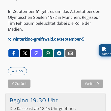
In „September 5“ geht es um das Attentat bei den
Olympischen Spielen 1972 in München. Regisseur
Tim Fehlbaum beleuchtet dabei die Rolle der
Medien.
winterkino-greifswald.de/september-5
# Kino
Vorheriger Beitrag: Winterkino am 12.11.2025: Köln 75
Nächster Beitra
Zurück
Weiter
Beginn 19:30 Uhr
Die Kasse ist ab 18:45 Uhr geöffnet.