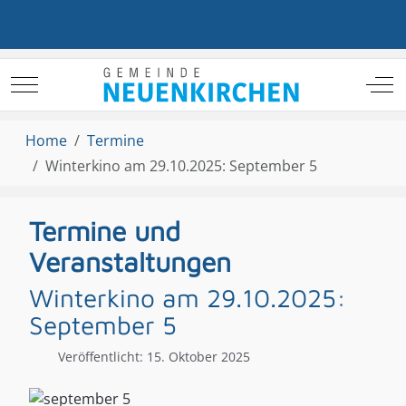
Mobile Menu Toggle
Off
Home
Termine
Winterkino am 29.10.2025: September 5
Termine und
Veranstaltungen
Winterkino am 29.10.2025:
September 5
Veröffentlicht: 15. Oktober 2025