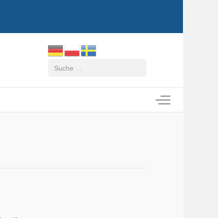
Suchen
Off-Canvas Tog