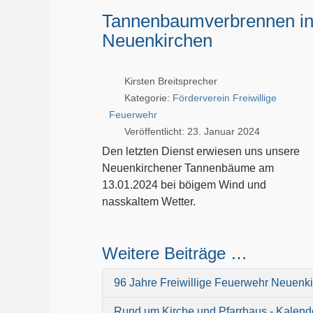
Tannenbaumverbrennen i
Neuenkirchen
Kirsten Breitsprecher
Kategorie:
Förderverein Freiwillige
Feuerwehr
Veröffentlicht: 23. Januar 2024
Den letzten Dienst erwiesen uns unsere
Neuenkirchener Tannenbäume am
13.01.2024 bei böigem Wind und
nasskaltem Wetter.
Weitere Beiträge …
96 Jahre Freiwillige Feuerwehr Neuenk
Rund um Kirche und Pfarrhaus - Kalende