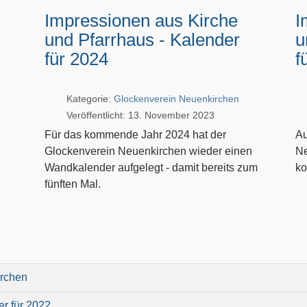
n
Impressionen aus Kirche
I
und Pfarrhaus - Kalender
u
für 2024
f
Kategorie:
Glockenverein Neuenkirchen
Veröffentlicht: 13. November 2023
Für das kommende Jahr 2024 hat der
Au
Glockenverein Neuenkirchen wieder einen
Ne
Wandkalender aufgelegt - damit bereits zum
ko
fünften Mal.
irchen
r für 2022