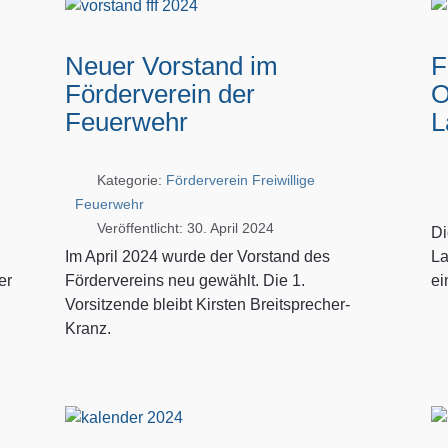
Neuer Vorstand im
F
Förderverein der
O
Feuerwehr
L
Kategorie:
Förderverein Freiwillige
Feuerwehr
Veröffentlicht: 30. April 2024
Di
Im April 2024 wurde der Vorstand des
La
er
Fördervereins neu gewählt. Die 1.
e
Vorsitzende bleibt Kirsten Breitsprecher-
Kranz.