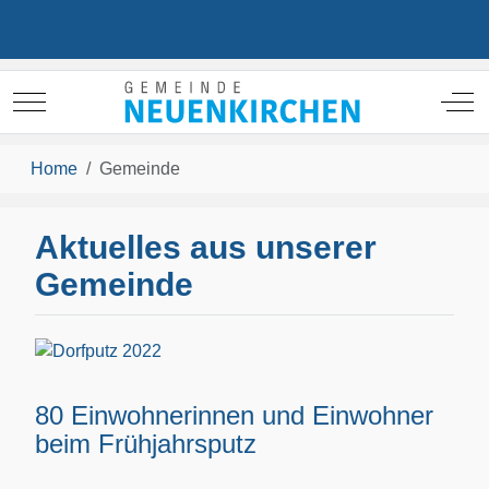
Mobile Menu Toggle
Off
Home
Gemeinde
Aktuelles aus unserer
Gemeinde
80 Einwohnerinnen und Einwohner
beim Frühjahrsputz