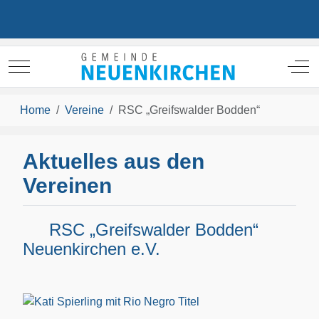
Mobile Menu Toggle
Off
Home
Vereine
RSC „Greifswalder Bodden“
Aktuelles aus den
Vereinen
RSC „Greifswalder Bodden“
Neuenkirchen e.V.