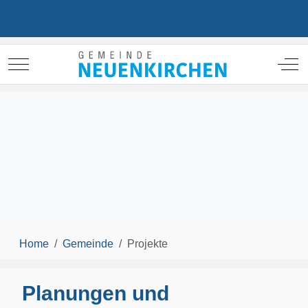
Mobile Menu Toggle
Off
Home
Gemeinde
Projekte
Planungen und