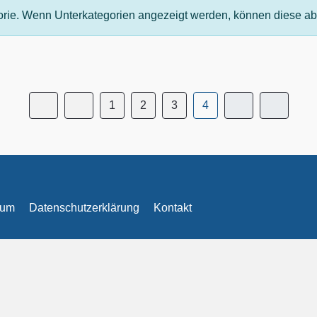
gorie. Wenn Unterkategorien angezeigt werden, können diese abe
1
2
3
4
sum
Datenschutzerklärung
Kontakt