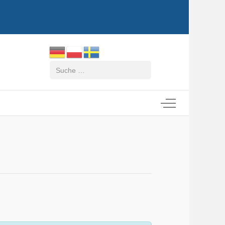
Suchen
Off-Canvas Tog