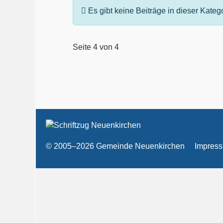
Information
Es gibt keine Beiträge in dieser Kate
Seite 4 von 4
© 2005–2026 Gemeinde Neuenkirchen
Impres